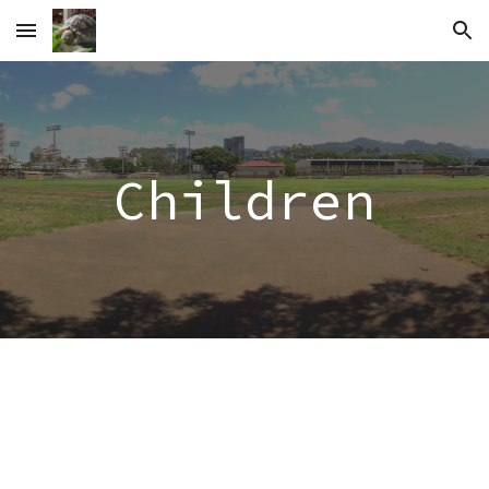
Skip to main content
Skip to navigation
Children