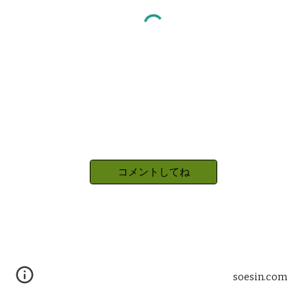
コメントしてね
soesin.com